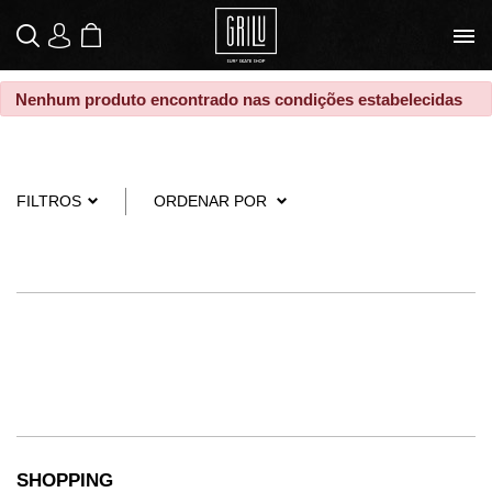
SACOLA
|
LOGIN
MEUS PEDIDOS
DE COMPRAS
Nenhum produto encontrado nas condições estabelecidas
FILTROS
ORDENAR POR
SHOPPING