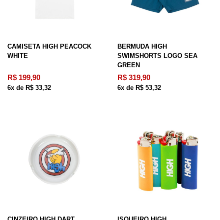
CAMISETA HIGH PEACOCK
BERMUDA HIGH
WHITE
SWIMSHORTS LOGO SEA
GREEN
R$ 199,90
R$ 319,90
6x de R$ 33,32
6x de R$ 53,32
CINZEIRO HIGH DART
ISQUEIRO HIGH