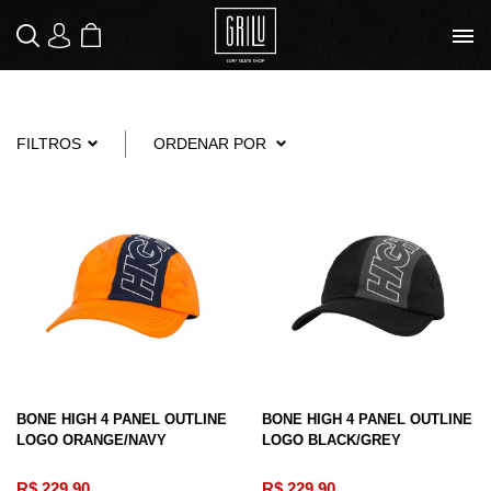
SACOLA
|
LOGIN
MEUS PEDIDOS
DE COMPRAS
FILTROS
ORDENAR POR
BONE HIGH 4 PANEL OUTLINE
BONE HIGH 4 PANEL OUTLINE
LOGO ORANGE/NAVY
LOGO BLACK/GREY
R$ 229,90
R$ 229,90