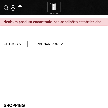
SACOLA
|
LOGIN
MEUS PEDIDOS
DE COMPRAS
Nenhum produto encontrado nas condições estabelecidas
FILTROS
ORDENAR POR
SHOPPING