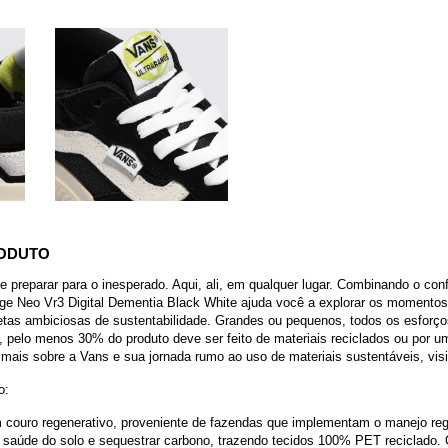
RODUTO
e preparar para o inesperado. Aqui, ali, em qualquer lugar. Combinando o con
nge Neo Vr3 Digital Dementia Black White ajuda você a explorar os momentos
tas ambiciosas de sustentabilidade. Grandes ou pequenos, todos os esforç
pelo menos 30% do produto deve ser feito de materiais reciclados ou por u
mais sobre a Vans e sua jornada rumo ao uso de materiais sustentáveis, visi
o:
 couro regenerativo, proveniente de fazendas que implementam o manejo regen
 a saúde do solo e sequestrar carbono, trazendo tecidos 100% PET reciclado.