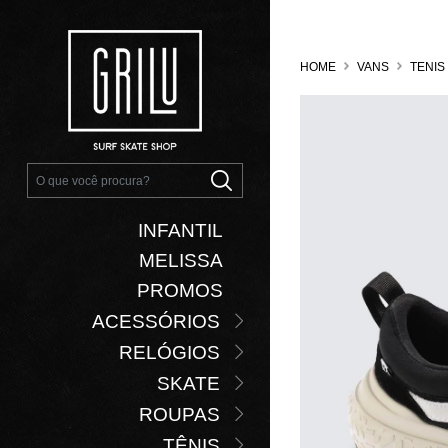
HOME
VANS
TENIS
INFANTIL
MELISSA
PROMOS
ACESSÓRIOS
RELÓGIOS
SKATE
ROUPAS
TÊNIS