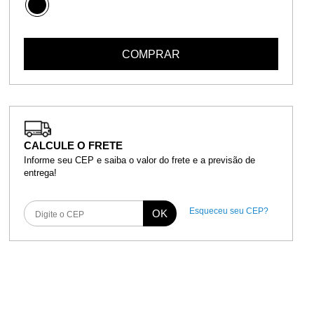
COMPRAR
CALCULE O FRETE
Informe seu CEP e saiba o valor do frete e a previsão de
entrega!
Esqueceu seu CEP?
OK