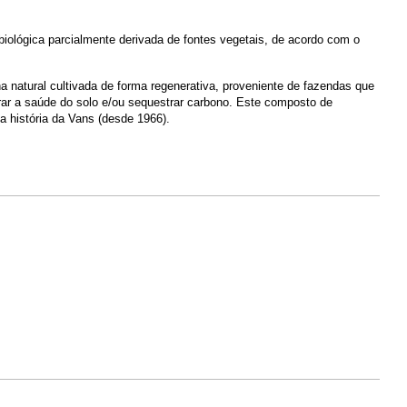
lógica parcialmente derivada de fontes vegetais, de acordo com o
natural cultivada de forma regenerativa, proveniente de fazendas que
orar a saúde do solo e/ou sequestrar carbono. Este composto de
da história da Vans (desde 1966).