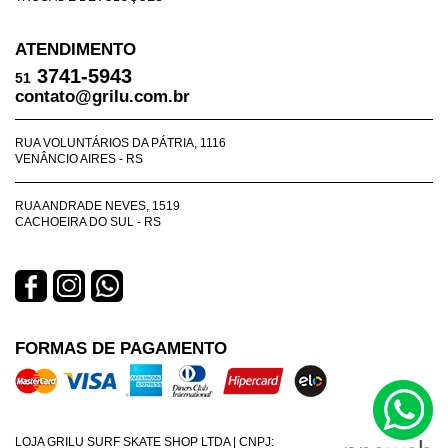
ATENDIMENTO
3741-5943
51
contato@grilu.com.br
RUA VOLUNTÁRIOS DA PÁTRIA, 1116
VENÂNCIO AIRES - RS
RUA ANDRADE NEVES, 1519
CACHOEIRA DO SUL - RS
FORMAS DE PAGAMENTO
LOJA GRILU SURF SKATE SHOP LTDA | CNPJ: