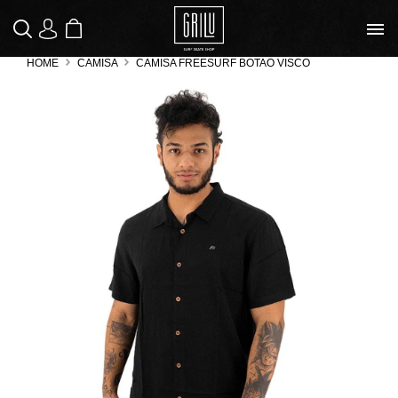
SACOLA
|
LOGIN
MEUS PEDIDOS
DE COMPRAS
HOME
CAMISA
CAMISA FREESURF BOTAO VISCO